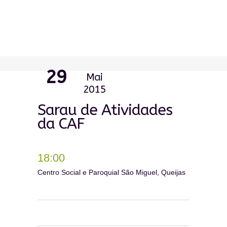
29
Mai
2015
Sarau de Atividades
da CAF
18:00
Centro Social e Paroquial São Miguel, Queijas
0
0
0