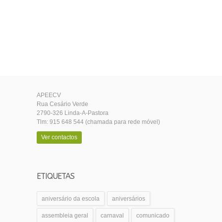
APEECV
Rua Cesário Verde
2790-326 Linda-A-Pastora
Tlm: 915 648 544 (chamada para rede móvel)
Ver contactos
ETIQUETAS
aniversário da escola
aniversários
assembleia geral
carnaval
comunicado