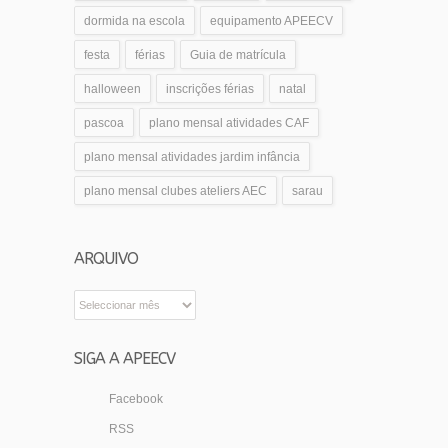
dormida na escola
equipamento APEECV
festa
férias
Guia de matrícula
halloween
inscrições férias
natal
pascoa
plano mensal atividades CAF
plano mensal atividades jardim infância
plano mensal clubes ateliers AEC
sarau
ARQUIVO
Arquivo
SIGA A APEECV
Facebook
RSS