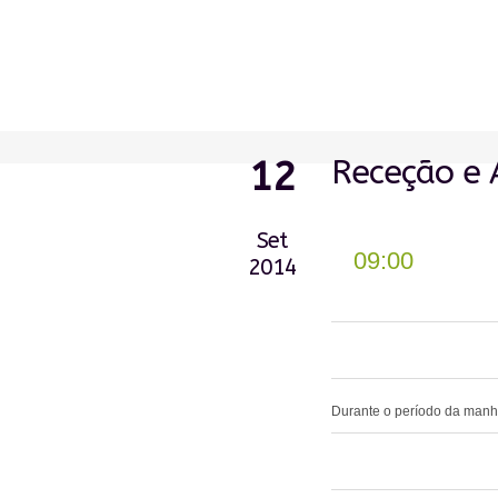
Receção e 
12
Set
09:00
2014
0
Durante o período da manhã
0