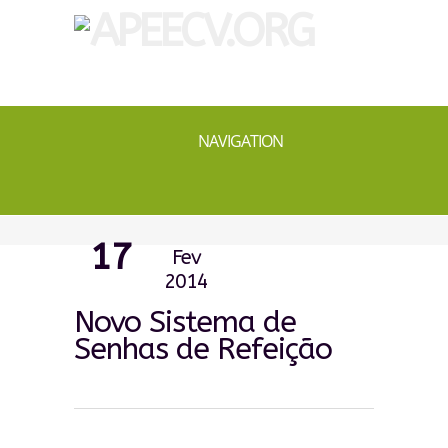
NAVIGATION
17
Fev
2014
Novo Sistema de
Senhas de Refeição
0
0
0