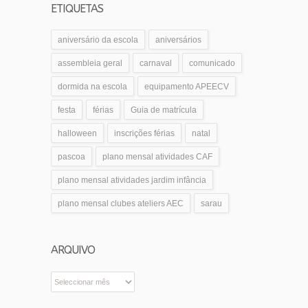
ETIQUETAS
aniversário da escola
aniversários
assembleia geral
carnaval
comunicado
dormida na escola
equipamento APEECV
festa
férias
Guia de matrícula
halloween
inscrições férias
natal
pascoa
plano mensal atividades CAF
plano mensal atividades jardim infância
plano mensal clubes ateliers AEC
sarau
ARQUIVO
Arquivo