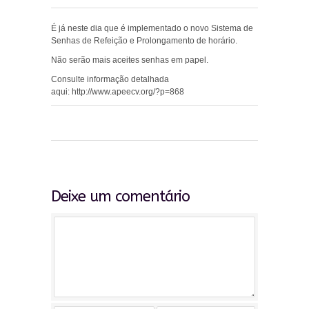
É já neste dia que é implementado o novo Sistema de
Senhas de Refeição e Prolongamento de horário.
Não serão mais aceites senhas em papel.
Consulte informação detalhada
aqui: http://www.apeecv.org/?p=868
0
0
0
Deixe um comentário