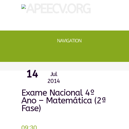
NAVIGATION
14
Jul
2014
Exame Nacional 4º
Ano – Matemática (2ª
Fase)
09:30