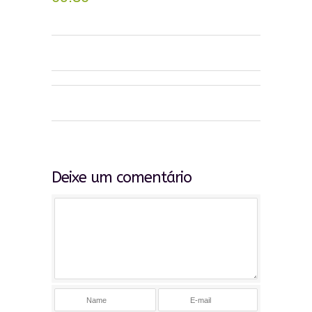
0
0
0
0
0
0
Deixe um comentário