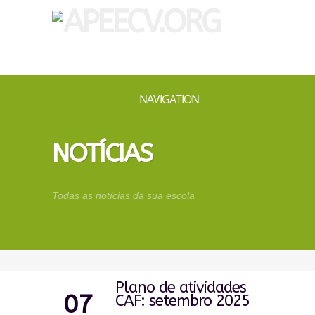
NAVIGATION
NOTÍCIAS
Todas as notícias da sua escola
Plano de atividades
07
CAF: setembro 2025