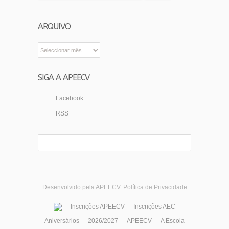
ARQUIVO
Arquivo
SIGA A APEECV
Facebook
RSS
Desenvolvido pela APEECV.
Política de Privacidade
Inscrições APEECV
Inscrições AEC
Aniversários
2026/2027
APEECV
A Escola