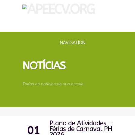
NAVIGATION
NOTÍCIAS
Todas as notícias da sua escola
Plano de Atividades –
01
Férias de Carnaval PH
2026