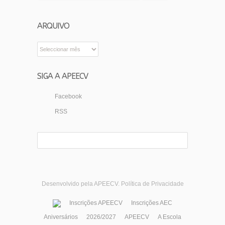
ARQUIVO
Arquivo
SIGA A APEECV
Facebook
RSS
Desenvolvido pela APEECV.
Política de Privacidade
Inscrições APEECV
Inscrições AEC
Aniversários
2026/2027
APEECV
A Escola