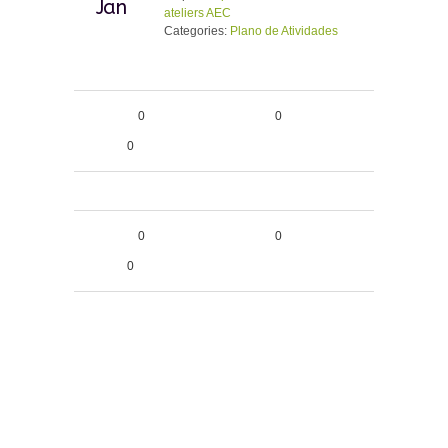
Jan
ateliers AEC
Categories:
Plano de Atividades
0
0
0
0
0
0