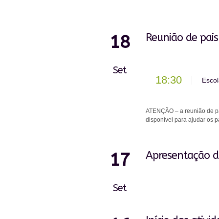
Reunião de pais
18
Set
18:30
Escol
ATENÇÃO – a reunião de pai
disponível para ajudar os p
Apresentação do
17
Set