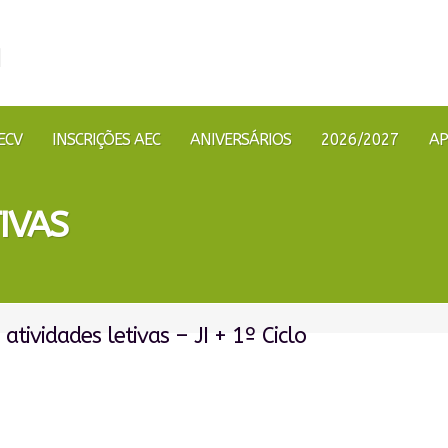
ECV
INSCRIÇÕES AEC
ANIVERSÁRIOS
2026/2027
AP
IVAS
atividades letivas – JI + 1º Ciclo