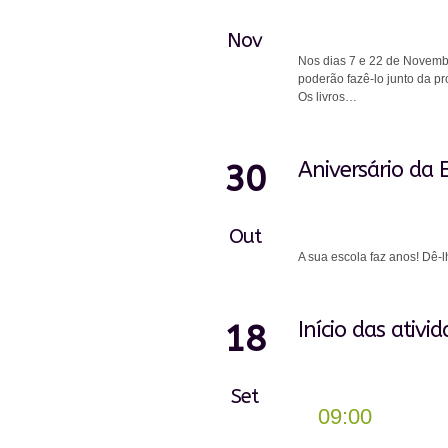
Nov
Nos dias 7 e 22 de Novembr
poderão fazê-lo junto da pr
Os livros…
Aniversário da 
30
Out
A sua escola faz anos! Dê-
Início das ativi
18
Set
09:00