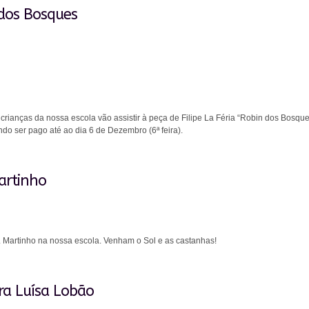
 dos Bosques
crianças da nossa escola vão assistir à peça de Filipe La Féria “Robin dos Bosque
do ser pago até ao dia 6 de Dezembro (6ª feira).
artinho
Martinho na nossa escola. Venham o Sol e as castanhas!
ora Luísa Lobão