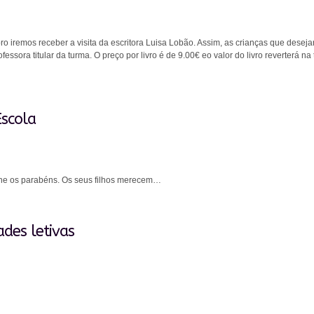
o iremos receber a visita da escritora Luisa Lobão. Assim, as crianças que deseja
ofessora titular da turma. O preço por livro é de 9.00€ eo valor do livro reverterá 
Escola
lhe os parabéns. Os seus filhos merecem…
dades letivas