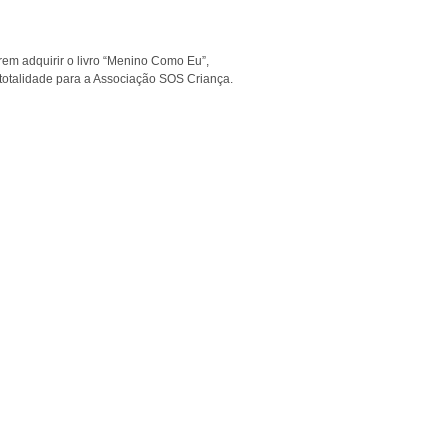
rem adquirir o livro “Menino Como Eu”,
na totalidade para a Associação SOS Criança.