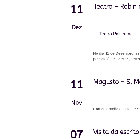
Teatro – Robin
11
Dez
Teatro Politeama
No dia 11 de Dezembro, as 
passeio é de 12.50 €, deven
Magusto – S. M
11
Nov
Comemoração do Dia de S. 
Visita da escrit
07