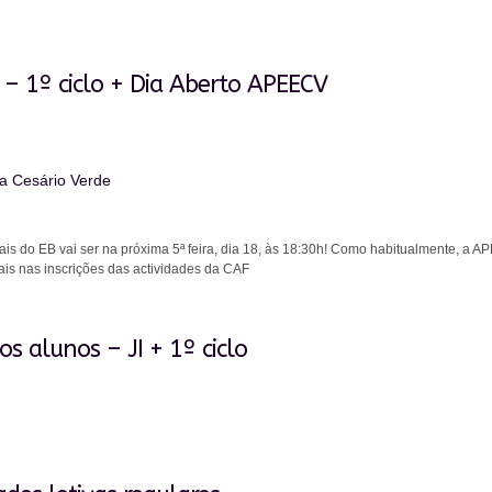
 – 1º ciclo + Dia Aberto APEECV
a Cesário Verde
s do EB vai ser na próxima 5ª feira, dia 18, às 18:30h! Como habitualmente, a AP
ais nas inscrições das actividades da CAF
s alunos – JI + 1º ciclo