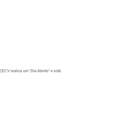
EECV realiza um “Dia Aberto” e está