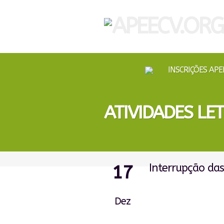
INSCRIÇÕES APE
ATIVIDADES LET
Interrupção das 
17
Dez